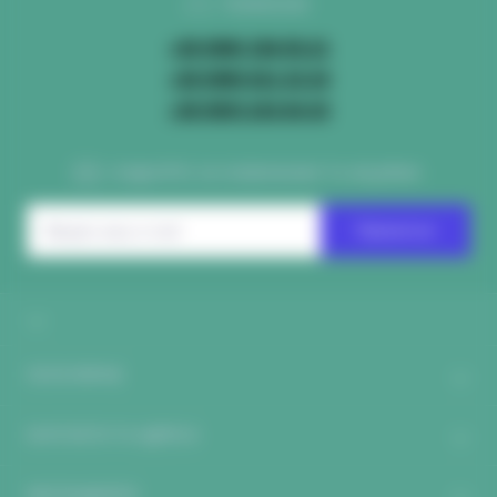
ТЕЛЕФОНИ:
+38 (096) 336-55-21
+38 (098) 631-33-34
+38 (093) 243-04-43
СЛІДКУЙТЕ ЗА НОВИНКАМИ ТА АКЦІЯМИ:
Підпишіться
ПОПУЛЯРНЕ
КОНТАКТИ ТА АДРЕСА
МЕСЕНДЖЕРИ